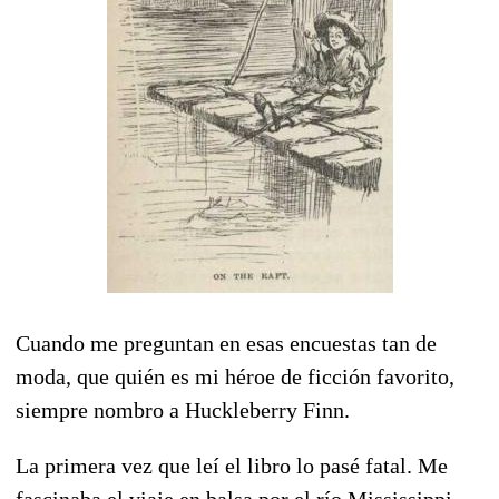
Cuando me preguntan en esas encuestas tan de
moda, que quién es mi héroe de ficción favorito,
siempre nombro a Huckleberry Finn.
La primera vez que leí el libro lo pasé fatal. Me
fascinaba el viaje en balsa por el río Mississippi,