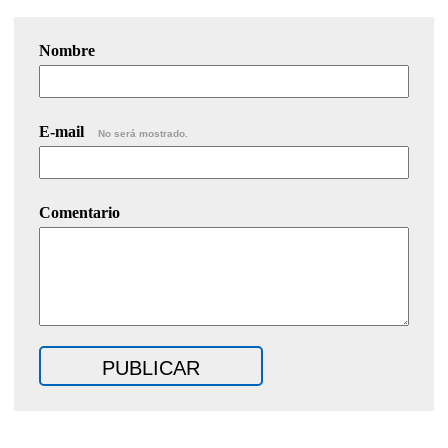
Nombre
E-mail
No será mostrado.
Comentario