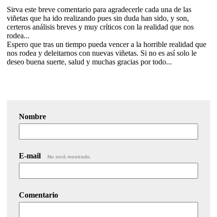
Sirva este breve comentario para agradecerle cada una de las
viñetas que ha ido realizando pues sin duda han sido, y son,
certeros análisis breves y muy críticos con la realidad que nos
rodea...
Espero que tras un tiempo pueda vencer a la horrible realidad que
nos rodea y deleitarnos con nuevas viñetas. Si no es así solo le
deseo buena suerte, salud y muchas gracias por todo...
Nombre
E-mail
No será mostrado.
Comentario