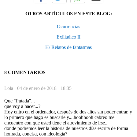
OTROS ARTÍCULOS EN ESTE BLOG:
Ocurrencias
Exiliadico II
H/ Relatos de fantasmas
8 COMENTARIOS
Lola -
04 de enero de 2018 - 18:35
Que "Putada"...
que voy a hacer...?
Hoy entro en el ordenador, después de dos años sin poder entrar, y
lo primero que hago es buscarle y....hoohhooh cabreo me
encuentro con que usted tiene el atrevimiento de irse...
donde podremos leer la historia de nuestros días escrita de forma
honrada, concisa, con ideología?