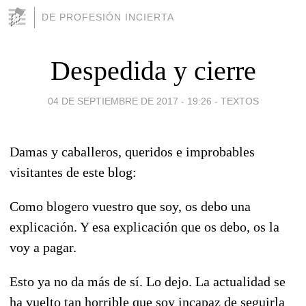
DE PROFESIÓN INCIERTA
Despedida y cierre
04 DE SEPTIEMBRE DE 2017 - 19:26
-
TEXTOS
Damas y caballeros, queridos e improbables
visitantes de este blog:
Como blogero vuestro que soy, os debo una
explicación. Y esa explicación que os debo, os la
voy a pagar.
Esto ya no da más de sí. Lo dejo. La actualidad se
ha vuelto tan horrible que soy incapaz de seguirla