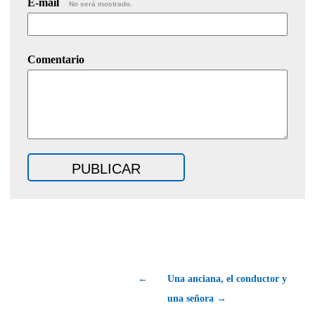
E-mail
No será mostrado.
Comentario
←
Una anciana, el conductor y
una señora →