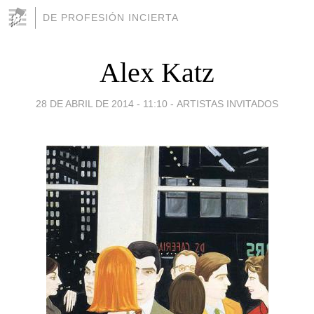
DE PROFESIÓN INCIERTA
Alex Katz
28 DE ABRIL DE 2014 - 11:10
-
ARTISTAS INVITADOS