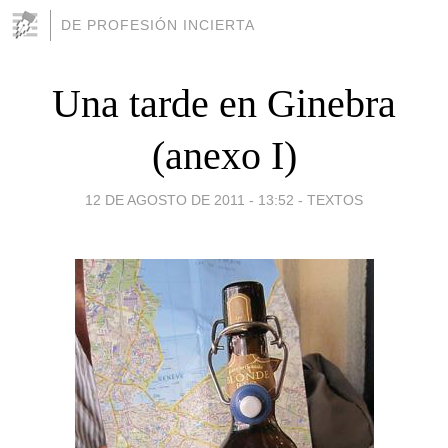
DE PROFESIÓN INCIERTA
Una tarde en Ginebra
(anexo I)
12 DE AGOSTO DE 2011 - 13:52
-
TEXTOS