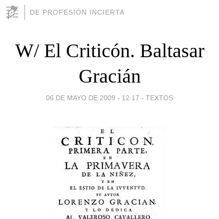
DE PROFESIÓN INCIERTA
W/ El Criticón. Baltasar
Gracián
06 DE MAYO DE 2009 - 12:17
-
TEXTOS