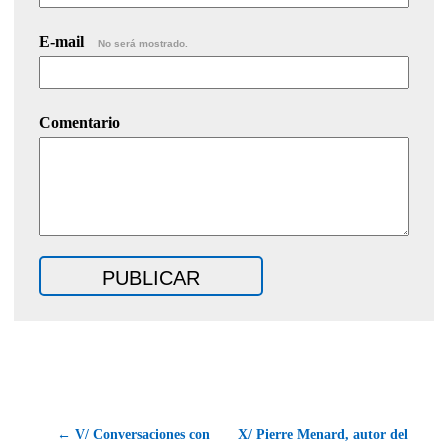
E-mail
No será mostrado.
Comentario
← V/ Conversaciones con
X/ Pierre Menard, autor del