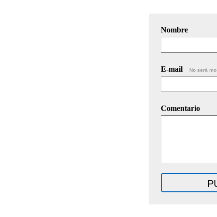
Nombre
E-mail
No será mo
Comentario