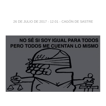
26 DE JULIO DE 2017 - 12:01
-
CAGÓN DE SASTRE