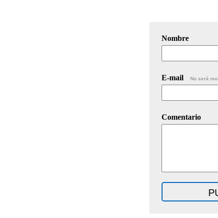
Nombre
E-mail
No será mo
Comentario