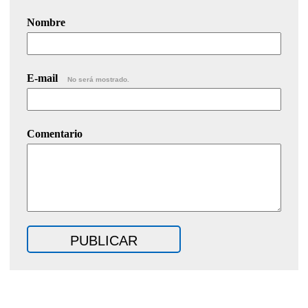
Nombre
E-mail
No será mostrado.
Comentario