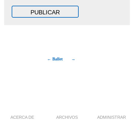
← Ballet
→
ACERCA DE
ARCHIVOS
ADMINISTRAR