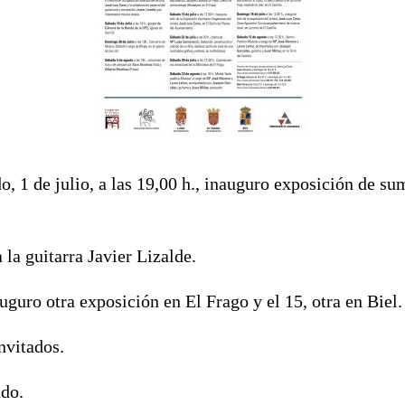
, 1 de julio, a las 19,00 h., inauguro exposición de su
la guitarra Javier Lizalde.
auguro otra exposición en El Frago y el 15, otra en Biel.
nvitados.
do.