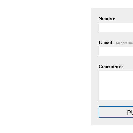
Nombre
E-mail
No será mo
Comentario