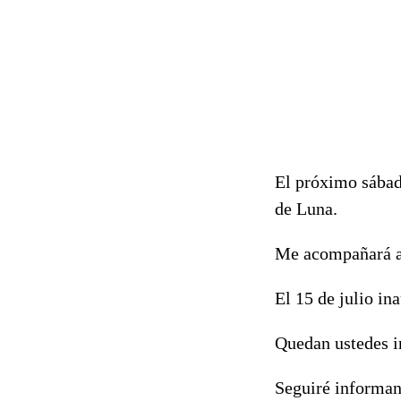
El próximo sábado
de Luna.
Me acompañará a 
El 15 de julio in
Quedan ustedes i
Seguiré informan