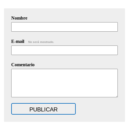
Nombre
E-mail
No será mostrado.
Comentario