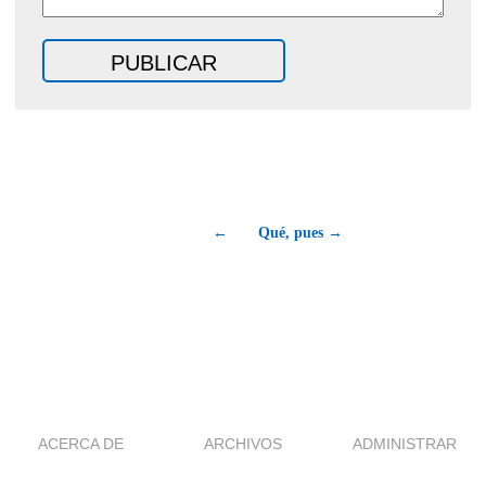
←
Qué, pues →
ACERCA DE
ARCHIVOS
ADMINISTRAR