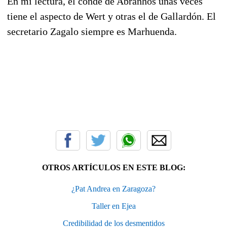
En mi lectura, el conde de Abranhos unas veces
tiene el aspecto de Wert y otras el de Gallardón. El
secretario Zagalo siempre es Marhuenda.
OTROS ARTÍCULOS EN ESTE BLOG:
¿Pat Andrea en Zaragoza?
Taller en Ejea
Credibilidad de los desmentidos