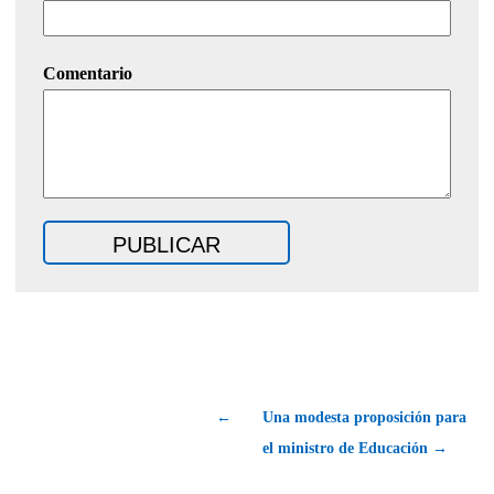
Comentario
←
Una modesta proposición para
el ministro de Educación →