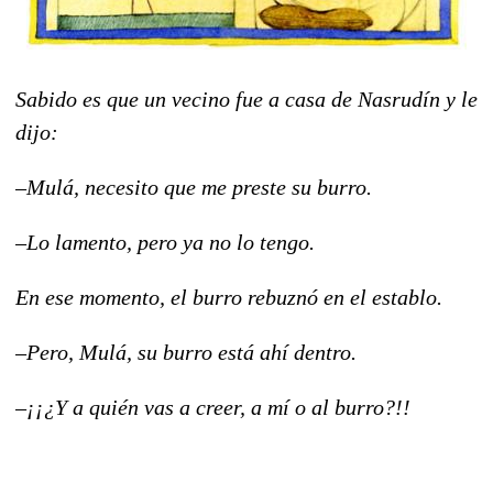
Sabido es que un vecino fue a casa de Nasrudín y le
dijo:
–Mulá, necesito que me preste su burro.
–Lo lamento, pero ya no lo tengo.
En ese momento, el burro rebuznó en el establo.
–Pero, Mulá, su burro está ahí dentro.
–¡¡¿Y a quién vas a creer, a mí o al burro?!!