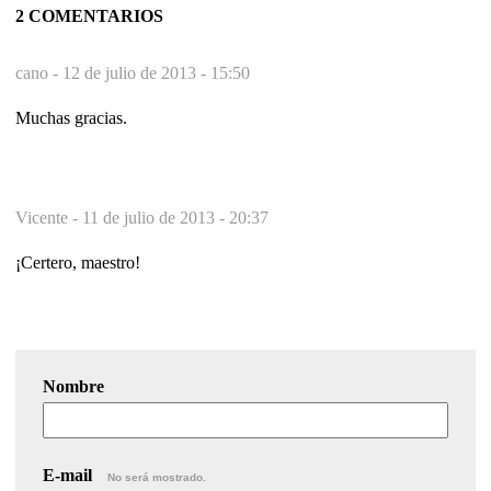
2 COMENTARIOS
cano -
12 de julio de 2013 - 15:50
Muchas gracias.
Vicente -
11 de julio de 2013 - 20:37
¡Certero, maestro!
Nombre
E-mail
No será mostrado.