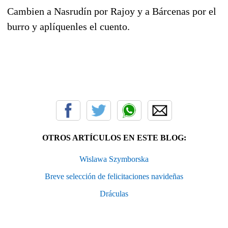
Cambien a Nasrudín por Rajoy y a Bárcenas por el
burro y aplíquenles el cuento.
OTROS ARTÍCULOS EN ESTE BLOG:
Wislawa Szymborska
Breve selección de felicitaciones navideñas
Dráculas