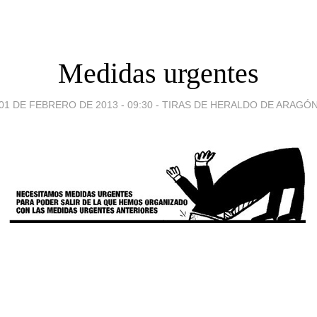
Medidas urgentes
01 DE FEBRERO DE 2013 - 09:30
-
TIRAS DE HERALDO DE ARAGÓ