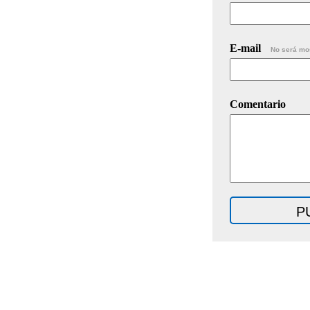
E-mail
No será mo
Comentario