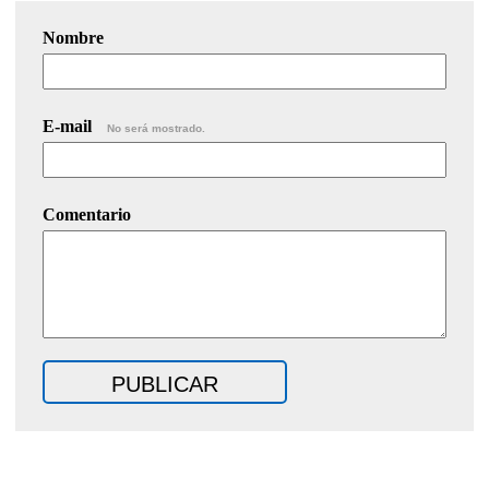
Nombre
E-mail
No será mostrado.
Comentario