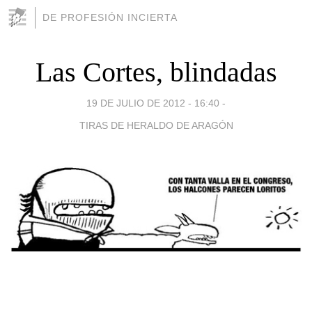
DE PROFESIÓN INCIERTA
Las Cortes, blindadas
19 DE JULIO DE 2012 - 16:40
-
TIRAS DE HERALDO DE ARAGÓN