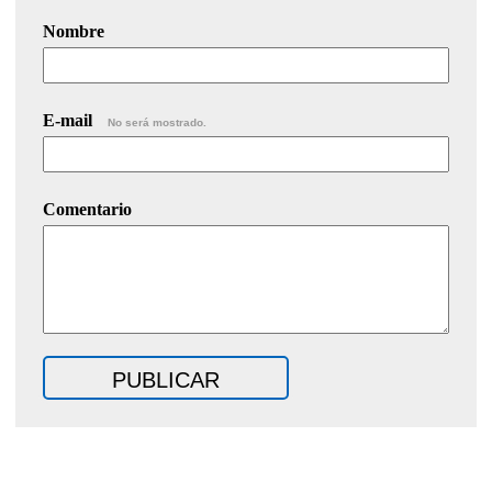
Nombre
E-mail
No será mostrado.
Comentario