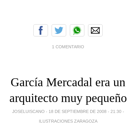
1 COMENTARIO
García Mercadal era un
arquitecto muy pequeño
JOSELUISCANO -
18 DE SEPTIEMBRE DE 2008 - 21:30
-
ILUSTRACIONES ZARAGOZA