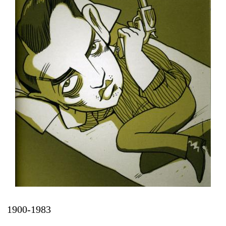
1900-1983