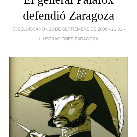
defendió Zaragoza
JOSELUISCANO -
18 DE SEPTIEMBRE DE 2008 - 21:31
-
ILUSTRACIONES ZARAGOZA