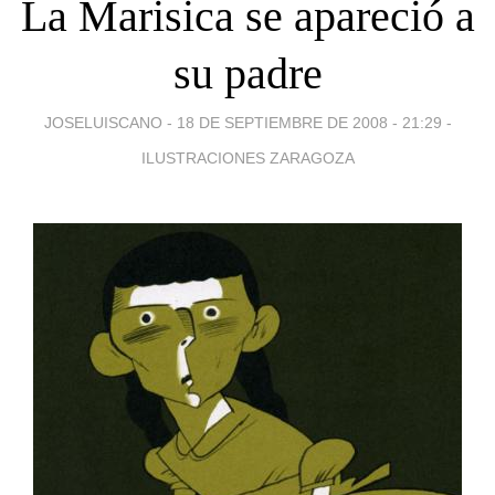
La Marisica se apareció a
su padre
JOSELUISCANO -
18 DE SEPTIEMBRE DE 2008 - 21:29
-
ILUSTRACIONES ZARAGOZA