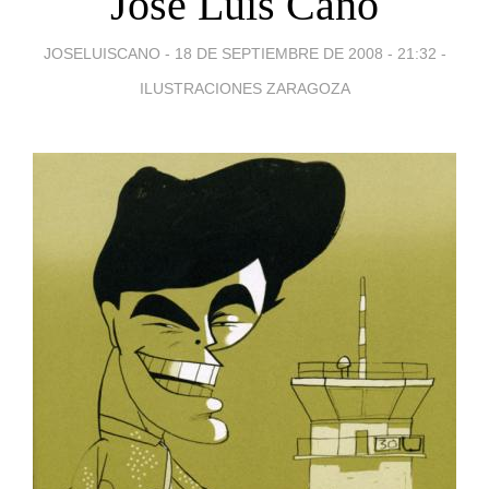
José Luis Cano
JOSELUISCANO -
18 DE SEPTIEMBRE DE 2008 - 21:32
-
ILUSTRACIONES ZARAGOZA