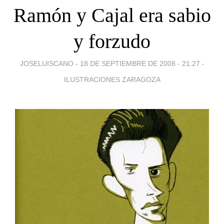
Ramón y Cajal era sabio
y forzudo
JOSELUISCANO -
18 DE SEPTIEMBRE DE 2008 - 21:27
-
ILUSTRACIONES ZARAGOZA