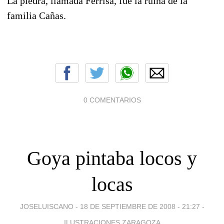
La piedra, llamada Ferrisa, fue la ruina de la
familia Cañas.
0 COMENTARIOS
Goya pintaba locos y
locas
JOSELUISCANO -
18 DE SEPTIEMBRE DE 2008 - 21:27
-
ILUSTRACIONES ZARAGOZA