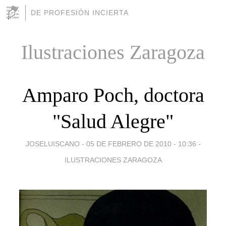
DE PROFESIÓN INCIERTA
Ilustraciones Zaragoza
Amparo Poch, doctora
"Salud Alegre"
JOSELUISCANO -
05 DE FEBRERO DE 2010 - 10:36
-
ILUSTRACIONES ZARAGOZA