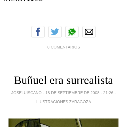
0 COMENTARIOS
Buñuel era surrealista
JOSELUISCANO -
18 DE SEPTIEMBRE DE 2008 - 21:26
-
ILUSTRACIONES ZARAGOZA