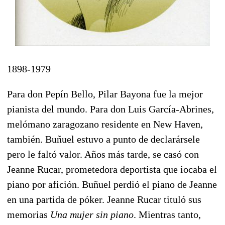
1898-1979
Para don Pepín Bello, Pilar Bayona fue la mejor
pianista del mundo. Para don Luis García-Abrines,
melómano zaragozano residente en New Haven,
también. Buñuel estuvo a punto de declarársele
pero le faltó valor. Años más tarde, se casó con
Jeanne Rucar, prometedora deportista que iocaba el
piano por afición. Buñuel perdió el piano de Jeanne
en una partida de póker. Jeanne Rucar tituló sus
memorias
Una mujer sin piano
. Mientras tanto,