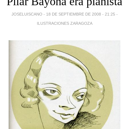
Pilar Bayona era pianista
JOSELUISCANO -
18 DE SEPTIEMBRE DE 2008 - 21:25
-
ILUSTRACIONES ZARAGOZA