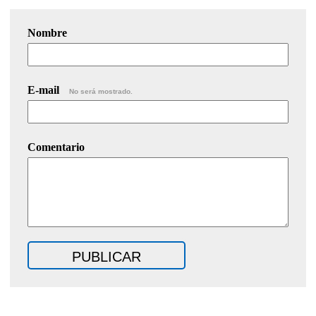
Nombre
E-mail
No será mostrado.
Comentario