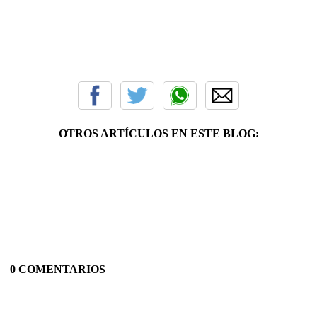
OTROS ARTÍCULOS EN ESTE BLOG:
0 COMENTARIOS