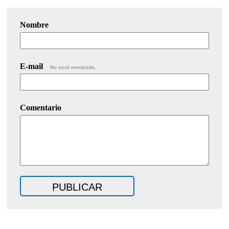
Nombre
E-mail
No será mostrado.
Comentario