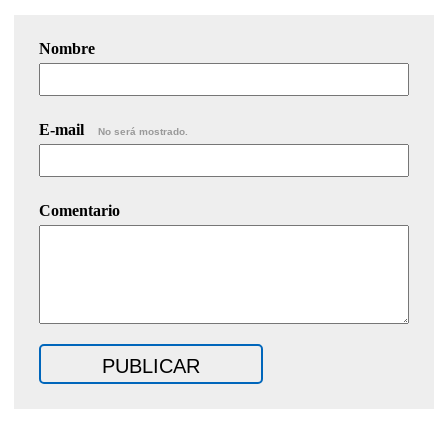
Nombre
E-mail
No será mostrado.
Comentario