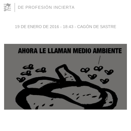
DE PROFESIÓN INCIERTA
19 DE ENERO DE 2016 - 18:43
-
CAGÓN DE SASTRE