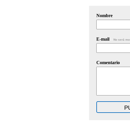
Nombre
E-mail
No será mo
Comentario