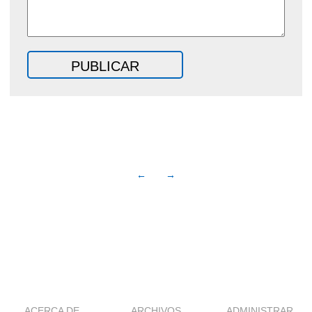
←
→
ACERCA DE
ARCHIVOS
ADMINISTRAR