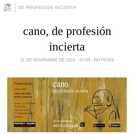
DE PROFESIÓN INCIERTA
cano, de profesión
incierta
11 DE NOVIEMBRE DE 2015 - 20:00
-
NOTICIAS