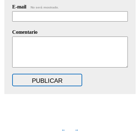
E-mail
No será mostrado.
Comentario
←
→