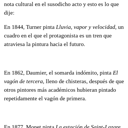
nota cultural en el susodicho acto y esto es lo que
dije:
En 1844, Turner pinta
Lluvia, vapor y velocidad
, un
cuadro en el que el protagonista es un tren que
atraviesa la pintura hacia el futuro.
En 1862, Daumier, el somarda indómito, pinta
El
vagón de tercera
, lleno de chisteras, después de que
otros pintores más académicos hubieran pintado
repetidamente el vagón de primera.
En 1877, Monet pinta
La estación de Saint-Lazare
.