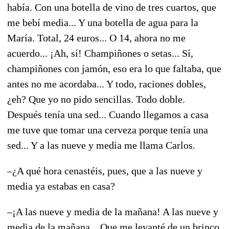
había. Con una botella de vino de tres cuartos, que
me bebí media... Y una botella de agua para la
María. Total, 24 euros... O 14, ahora no me
acuerdo... ¡Ah, sí! Champiñones o setas... Sí,
champiñones con jamón, eso era lo que faltaba, que
antes no me acordaba... Y todo, raciones dobles,
¿eh? Que yo no pido sencillas. Todo doble.
Después tenía una sed... Cuando llegamos a casa
me tuve que tomar una cerveza porque tenía una
sed... Y a las nueve y media me llama Carlos.
–¿A qué hora cenastéis, pues, que a las nueve y
media ya estabas en casa?
–¡A las nueve y media de la mañana! A las nueve y
media de la mañana... Que me levanté de un brinco,