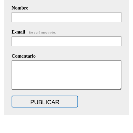
Nombre
E-mail
No será mostrado.
Comentario