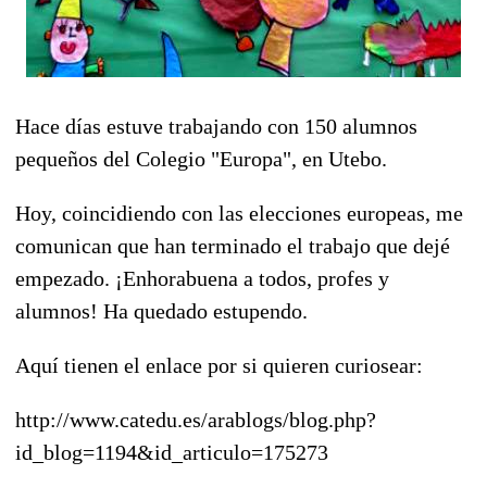
Hace días estuve trabajando con 150 alumnos
pequeños del Colegio "Europa", en Utebo.
Hoy, coincidiendo con las elecciones europeas, me
comunican que han terminado el trabajo que dejé
empezado. ¡Enhorabuena a todos, profes y
alumnos! Ha quedado estupendo.
Aquí tienen el enlace por si quieren curiosear:
http://www.catedu.es/arablogs/blog.php?
id_blog=1194&id_articulo=175273