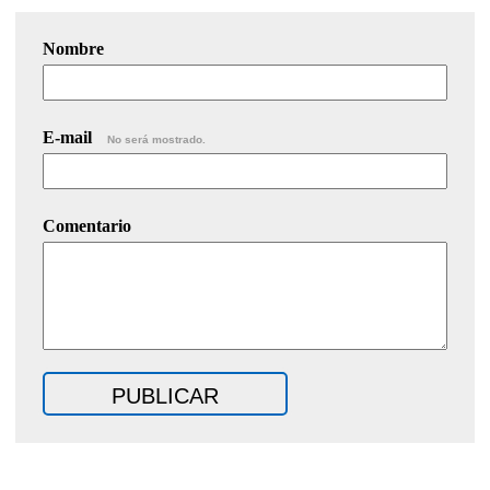
Nombre
E-mail
No será mostrado.
Comentario