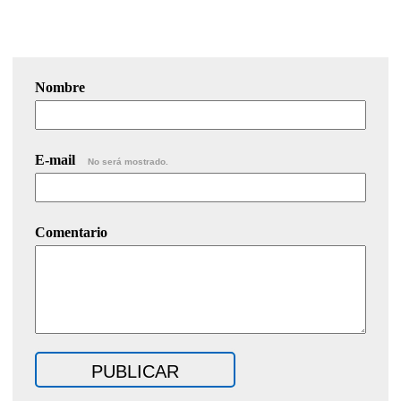
Nombre
E-mail
No será mostrado.
Comentario