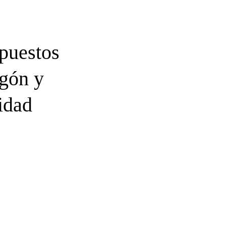
puestos
agón y
idad