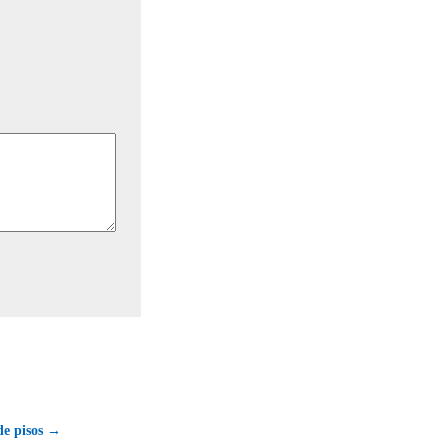
de pisos →