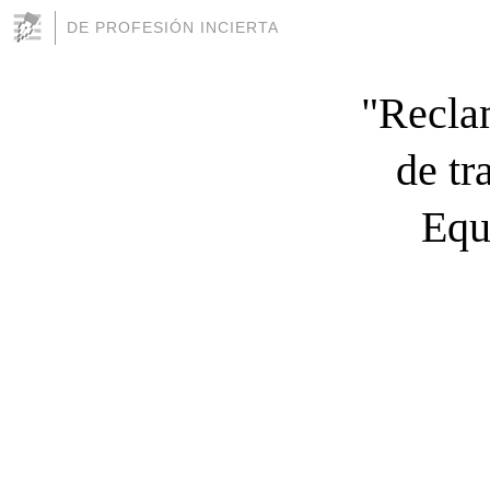
DE PROFESIÓN INCIERTA
"Recla
de tr
Equ