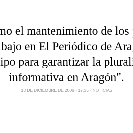
mo el mantenimiento de los 
abajo en El Periódico de Ar
ipo para garantizar la plural
informativa en Aragón".
18 DE DICIEMBRE DE 2008 - 17:35
-
NOTICIAS