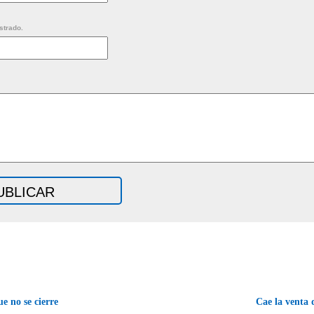
strado.
e no se cierre
Cae la venta 