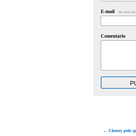
E-mail
No será mo
Comentario
← Cheney pide qu