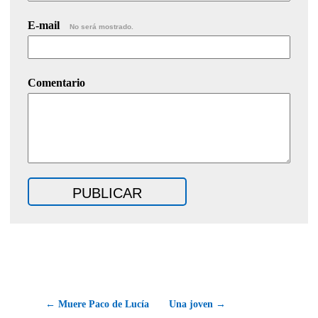
E-mail
No será mostrado.
Comentario
← Muere Paco de Lucía
Una joven →