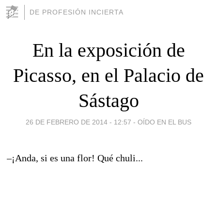
DE PROFESIÓN INCIERTA
En la exposición de
Picasso, en el Palacio de
Sástago
26 DE FEBRERO DE 2014 - 12:57
-
OÍDO EN EL BUS
–¡Anda, si es una flor! Qué chuli...