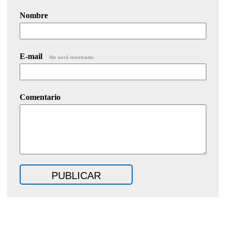
Nombre
E-mail
No será mostrado.
Comentario