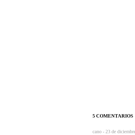
5 COMENTARIOS
cano -
23 de diciembr