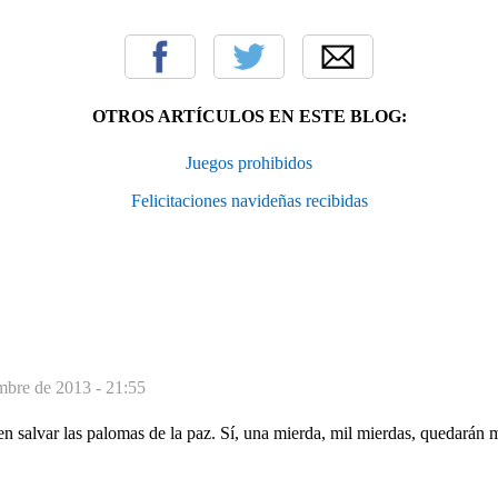
OTROS ARTÍCULOS EN ESTE BLOG:
Juegos prohibidos
Felicitaciones navideñas recibidas
mbre de 2013 - 21:55
n salvar las palomas de la paz. Sí, una mierda, mil mierdas, quedarán m