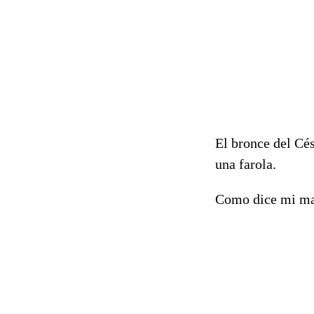
El bronce del Cés
una farola.
Como dice mi madr