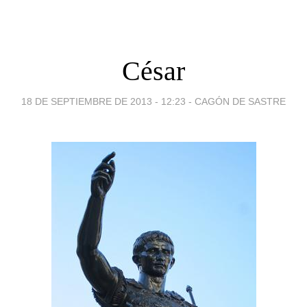
César
18 DE SEPTIEMBRE DE 2013 - 12:23
-
CAGÓN DE SASTRE