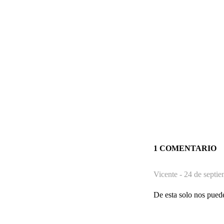
1 COMENTARIO
Vicente -
24 de septie
De esta solo nos puede