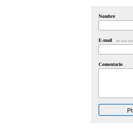
Nombre
E-mail
No será mo
Comentario