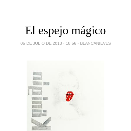
El espejo mágico
05 DE JULIO DE 2013 - 18:56
-
BLANCANIEVES