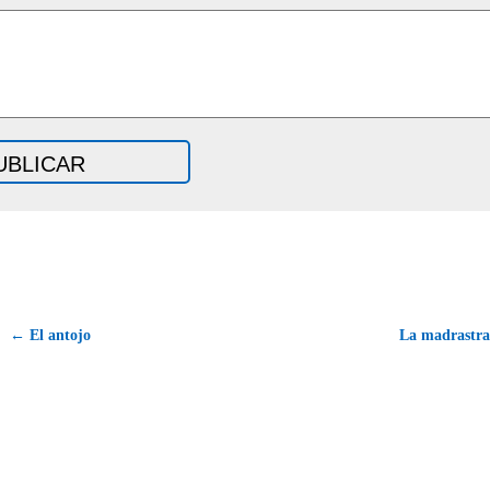
← El antojo
La madrastr