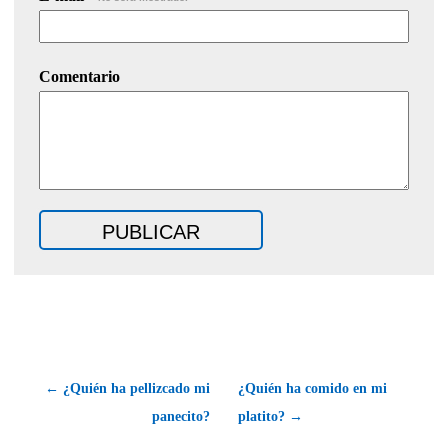
Comentario
← ¿Quién ha pellizcado mi
¿Quién ha comido en mi
panecito?
platito? →