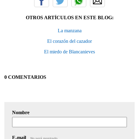
OTROS ARTÍCULOS EN ESTE BLOG:
La manzana
El corazón del cazador
El miedo de Blancanieves
0 COMENTARIOS
Nombre
E-mail
No será mostrado.