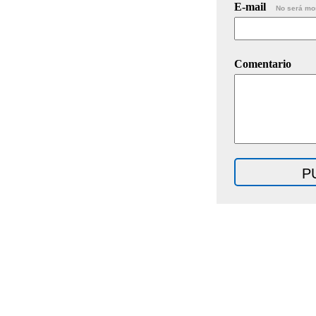
E-mail
No será mo
Comentario