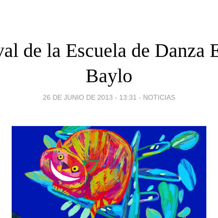
val de la Escuela de Danza 
Baylo
26 DE JUNIO DE 2013 - 13:31
-
NOTICIAS