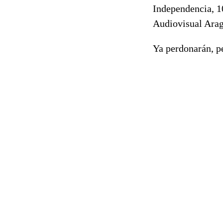
Independencia, 10
Audiovisual Arag
Ya perdonarán, pe