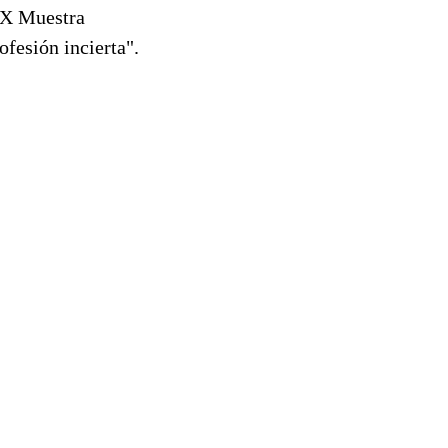
 IX Muestra
fesión incierta".