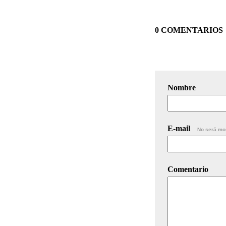
0 COMENTARIOS
Nombre
E-mail
No será mo
Comentario