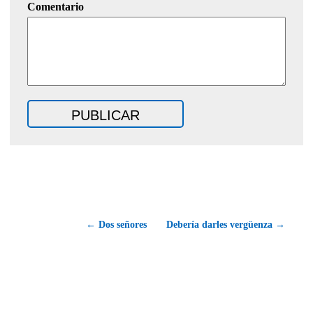
Comentario
← Dos señores
Debería darles vergüenza →