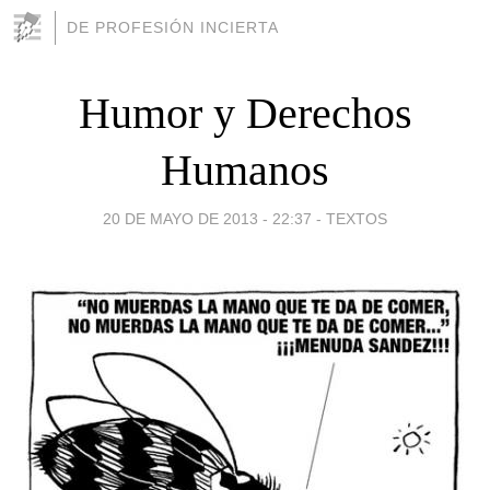
DE PROFESIÓN INCIERTA
Humor y Derechos
Humanos
20 DE MAYO DE 2013 - 22:37
-
TEXTOS