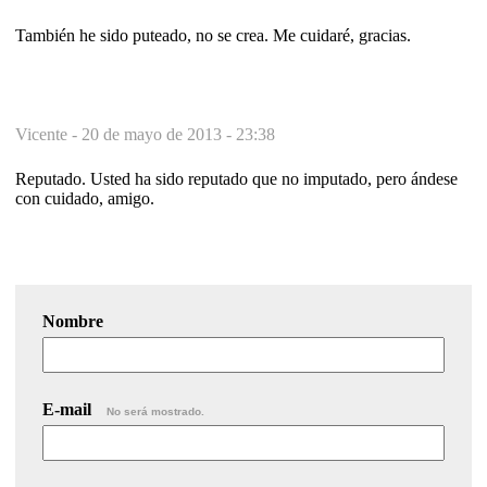
También he sido puteado, no se crea. Me cuidaré, gracias.
Vicente -
20 de mayo de 2013 - 23:38
Reputado. Usted ha sido reputado que no imputado, pero ándese
con cuidado, amigo.
Nombre
E-mail
No será mostrado.