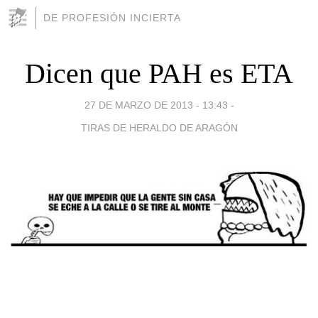
DE PROFESIÓN INCIERTA
Dicen que PAH es ETA
27 DE MARZO DE 2013 - 13:43
-
TIRAS DE HERALDO DE ARAGÓN