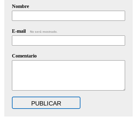
Nombre
E-mail
No será mostrado.
Comentario