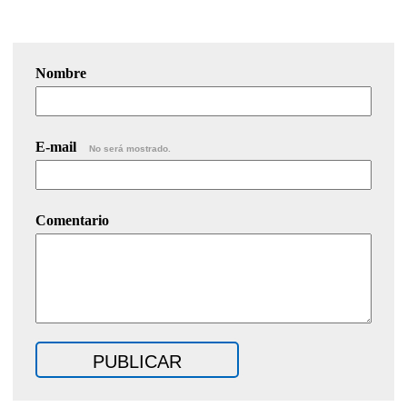
Nombre
E-mail
No será mostrado.
Comentario