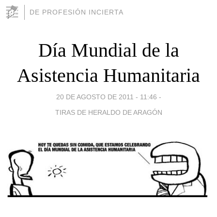
DE PROFESIÓN INCIERTA
Día Mundial de la
Asistencia Humanitaria
20 DE AGOSTO DE 2011 - 11:46
-
TIRAS DE HERALDO DE ARAGÓN