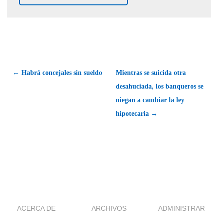
← Habrá concejales sin sueldo
Mientras se suicida otra
desahuciada, los banqueros se
niegan a cambiar la ley
hipotecaria →
ACERCA DE
ARCHIVOS
ADMINISTRAR