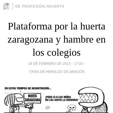
DE PROFESIÓN INCIERTA
Plataforma por la huerta
zaragozana y hambre en
los colegios
18 DE FEBRERO DE 2013 - 17:03
-
TIRAS DE HERALDO DE ARAGÓN