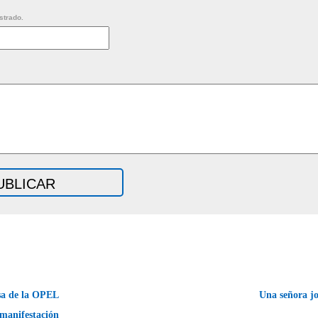
strado.
sa de la OPEL
Una señora j
manifestación