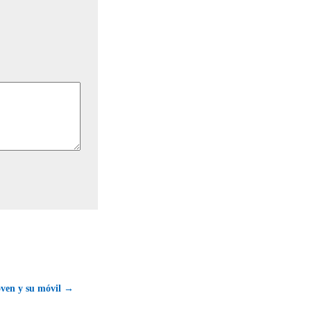
oven y su móvil →