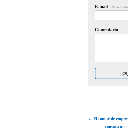
E-mail
No será mo
Comentario
← El comité de empre
convoca una 