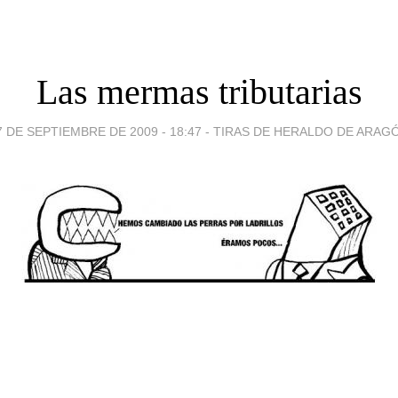
Las mermas tributarias
7 DE SEPTIEMBRE DE 2009 - 18:47
-
TIRAS DE HERALDO DE ARAG