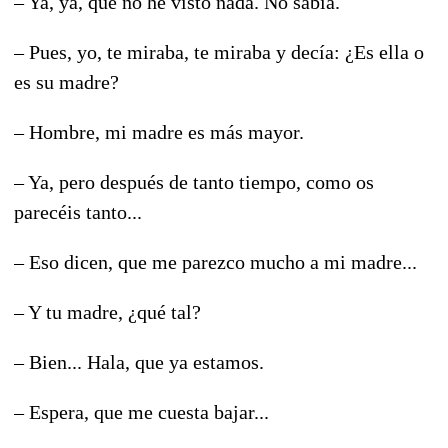
– Ya, ya, que no he visto nada. No sabía.
– Pues, yo, te miraba, te miraba y decía: ¿Es ella o
es su madre?
– Hombre, mi madre es más mayor.
– Ya, pero después de tanto tiempo, como os
parecéis tanto...
– Eso dicen, que me parezco mucho a mi madre...
– Y tu madre, ¿qué tal?
– Bien... Hala, que ya estamos.
– Espera, que me cuesta bajar...