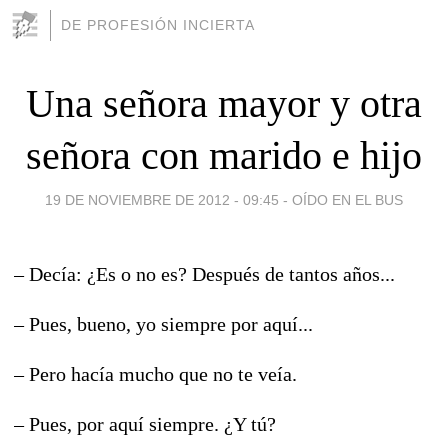
DE PROFESIÓN INCIERTA
Una señora mayor y otra
señora con marido e hijo
19 DE NOVIEMBRE DE 2012 - 09:45
-
OÍDO EN EL BUS
– Decía: ¿Es o no es? Después de tantos años...
– Pues, bueno, yo siempre por aquí...
– Pero hacía mucho que no te veía.
– Pues, por aquí siempre. ¿Y tú?