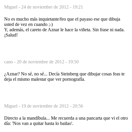
Miguel -
24 de noviembre de 2012 - 19:21
No es mucho más inquietante/feo que el payaso ese que dibuja
usted de vez en cuando ;-)
Y, además, el careto de Aznar le hace la viñeta. Sin frase ni nada.
¡Salud!
cano -
20 de noviembre de 2012 - 19:50
¿Aznar? No sé, no sé... Decía Steinberg que dibujar cosas feas te
deja el mismo malestar que ver pornografía.
Miguel -
19 de noviembre de 2012 - 20:56
Directo a la mandíbula... Me recuerda a una pancarta que vi el otro
día: 'Nos van a quitar hasta lo bailao'.