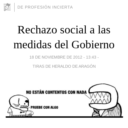
DE PROFESIÓN INCIERTA
Rechazo social a las
medidas del Gobierno
18 DE NOVIEMBRE DE 2012 - 13:43
-
TIRAS DE HERALDO DE ARAGÓN