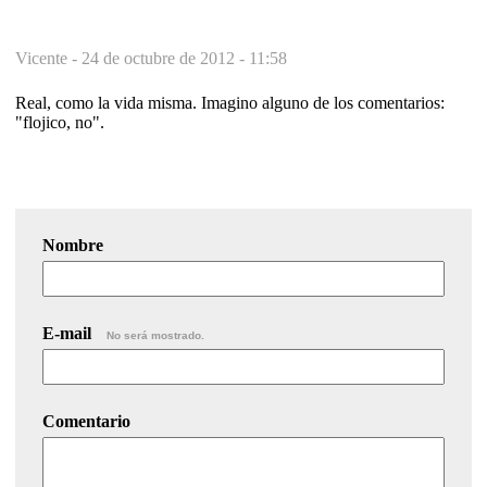
Vicente -
24 de octubre de 2012 - 11:58
Real, como la vida misma. Imagino alguno de los comentarios:
"flojico, no".
Nombre
E-mail
No será mostrado.
Comentario