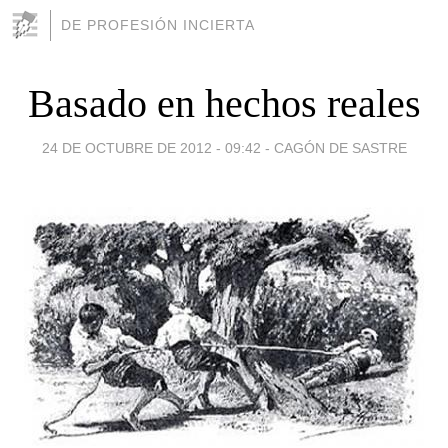
DE PROFESIÓN INCIERTA
Basado en hechos reales
24 DE OCTUBRE DE 2012 - 09:42
-
CAGÓN DE SASTRE