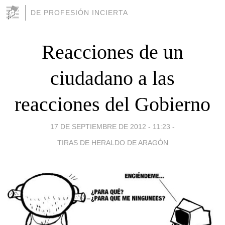
DE PROFESIÓN INCIERTA
Reacciones de un
ciudadano a las
reacciones del Gobierno
17 DE SEPTIEMBRE DE 2012 - 11:23
-
TIRAS DE HERALDO DE ARAGÓN