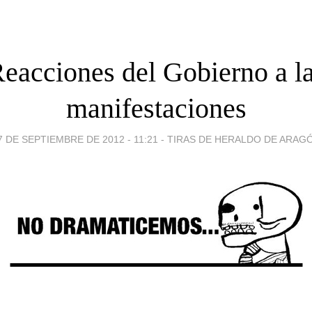
eacciones del Gobierno a l
manifestaciones
7 DE SEPTIEMBRE DE 2012 - 11:21
-
TIRAS DE HERALDO DE ARAG