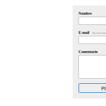
Nombre
E-mail
No será mo
Comentario