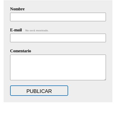
Nombre
E-mail
No será mostrado.
Comentario