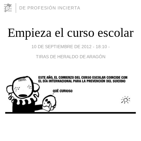
DE PROFESIÓN INCIERTA
Empieza el curso escolar
10 DE SEPTIEMBRE DE 2012 - 18:10
-
TIRAS DE HERALDO DE ARAGÓN