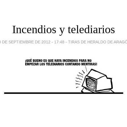
Incendios y telediarios
3 DE SEPTIEMBRE DE 2012 - 17:48
-
TIRAS DE HERALDO DE ARAG