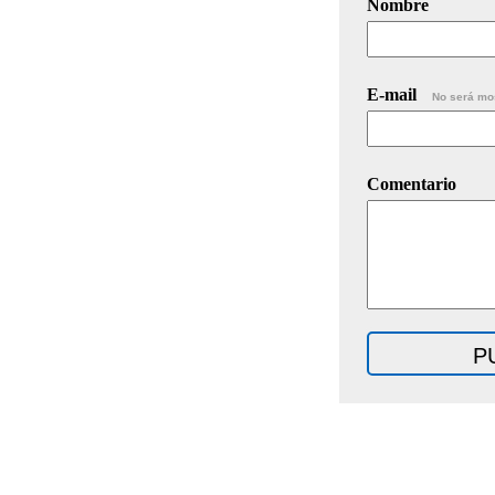
Nombre
E-mail
No será mo
Comentario