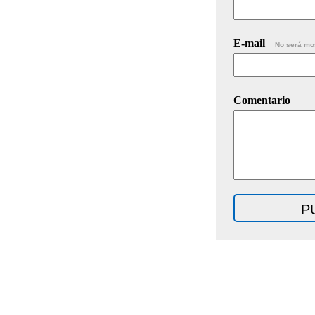
E-mail
No será mo
Comentario