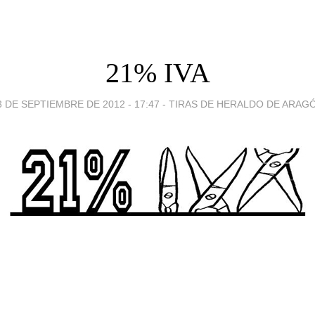
21% IVA
3 DE SEPTIEMBRE DE 2012 - 17:47
-
TIRAS DE HERALDO DE ARAG