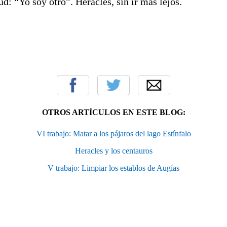
d: “Yo soy otro”. Heracles, sin ir más lejos.
OTROS ARTÍCULOS EN ESTE BLOG:
VI trabajo: Matar a los pájaros del lago Estínfalo
Heracles y los centauros
V trabajo: Limpiar los establos de Augías