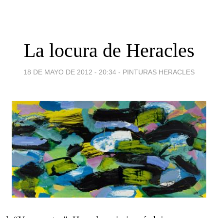
La locura de Heracles
18 DE MAYO DE 2012 - 20:34
-
PINTURAS HERACLES