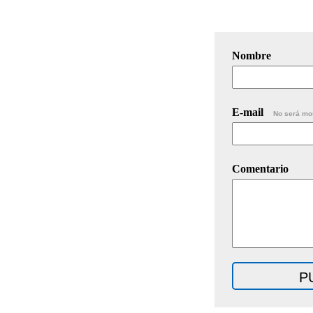
Nombre
E-mail
No será mo
Comentario