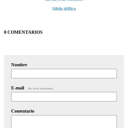
Sibila délfica
0 COMENTARIOS
Nombre
E-mail
No será mostrado.
Comentario