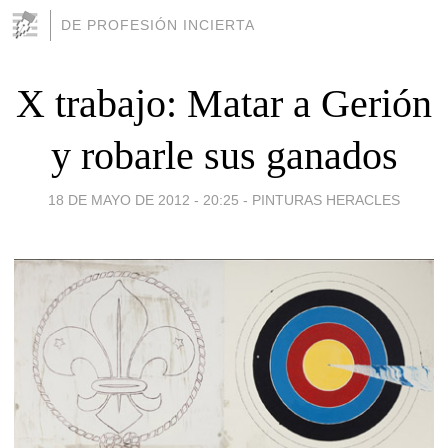
DE PROFESIÓN INCIERTA
X trabajo: Matar a Gerión
y robarle sus ganados
18 DE MAYO DE 2012 - 20:25
-
PINTURAS HERACLES