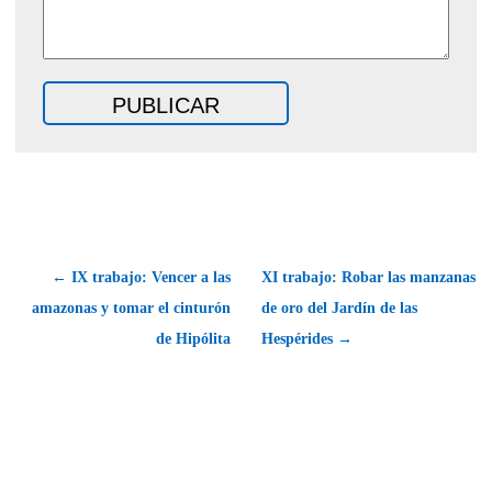
← IX trabajo: Vencer a las
XI trabajo: Robar las manzanas
amazonas y tomar el cinturón
de oro del Jardín de las
de Hipólita
Hespérides →